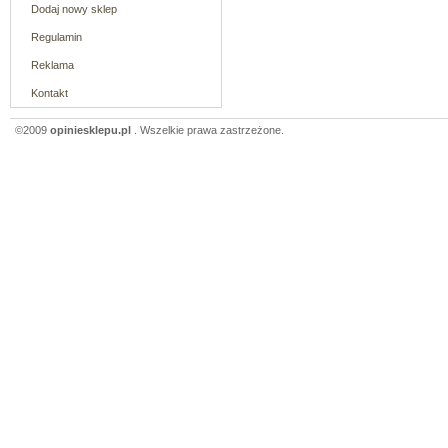
Dodaj nowy sklep
Regulamin
Reklama
Kontakt
©2009
opiniesklepu.pl
. Wszelkie prawa zastrzeżone.