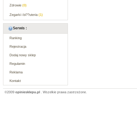
Zdrowie
(0)
Zegarki i bi??uteria
(1)
Serwis :
Ranking
Rejestracja
Dodaj nowy sklep
Regulamin
Reklama
Kontakt
©2009
opiniesklepu.pl
. Wszelkie prawa zastrzeżone.