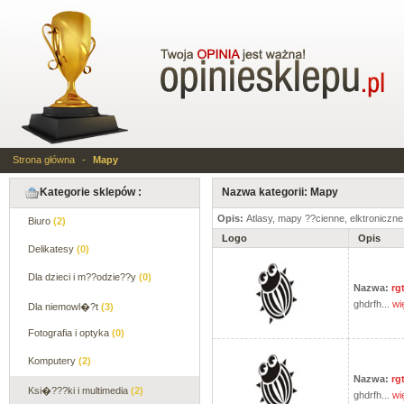
Strona główna
-
Mapy
Kategorie sklepów :
Nazwa kategorii: Mapy
Opis:
Atlasy, mapy ??cienne, elktroniczne,
Biuro
(2)
Logo
Opis
Delikatesy
(0)
Dla dzieci i m??odzie??y
(0)
Nazwa:
rg
ghdrfh...
wi
Dla niemowl�?t
(3)
Fotografia i optyka
(0)
Komputery
(2)
Nazwa:
rg
Ksi�???ki i multimedia
(2)
ghdrfh...
wi