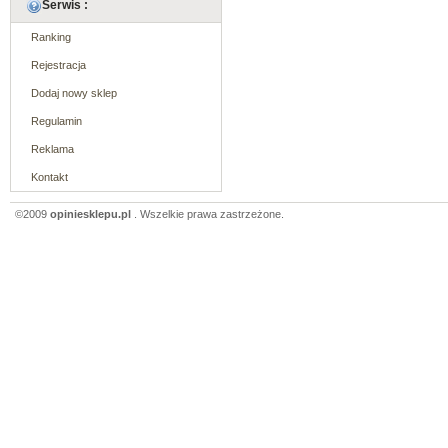
Serwis :
Ranking
Rejestracja
Dodaj nowy sklep
Regulamin
Reklama
Kontakt
©2009
opiniesklepu.pl
. Wszelkie prawa zastrzeżone.